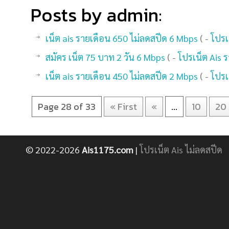
Posts by admin:
เน็ต ais รายเดือน 650 ไม่ลดสปีด 6 Mbps
( -
โปรเ
สมัคร เน็ต 75 บาท 2 วัน 6 Mbps
( -
โปรเน็ต Ais ร
เน็ต ais รายเดือน 450 ไม่ลดสปีด 2 Mbps
( -
โปรเ
Page 28 of 33
« First
«
...
10
20
© 2022-2026
Ais1175.com
|
โปรเน็ต Ais ไม่ลดสปีด