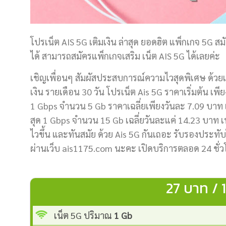
โปรเน็ต AIS 5G เติมเงิน ล่าสุด ยอดฮิต แพ็กเกจ 5G สมั
ได้ สามารถสมัครแพ็กเกจเสริม เน็ต AIS 5G ได้เลยค่ะ
เชิญเพื่อนๆ สัมผัสประสบการณ์ความไวสุดพิเศษ ด้วยเ
เงิน รายเดือน 30 วัน โปรเน็ต Ais 5G ราคาเริ่มต้น เพี
1 Gbps จำนวน 5 Gb ราคาเฉลี่ยเพียงวันละ 7.09 บาท เท
สุด 1 Gbps จำนวน 15 Gb เฉลี่ยวันละแค่ 14.23 บาท เท
ไวขึ้น และทันสมัย ด้วย Ais 5G กันเถอะ รับรองประทับใ
ผ่านเว็บ ais1175.com นะคะ เปิดบริการตลอด 24 ชั่ว
27 บาท / 1
เน็ต 5G ปริมาณ
1 Gb