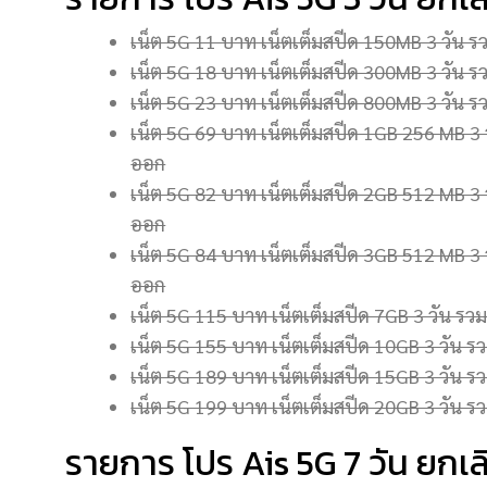
เน็ต 5G 11 บาท เน็ตเต็มสปีด 150MB 3 วั
เน็ต 5G 18 บาท เน็ตเต็มสปีด 300MB 3 วั
เน็ต 5G 23 บาท เน็ตเต็มสปีด 800MB 3 วั
เน็ต 5G 69 บาท เน็ตเต็มสปีด 1GB 256 MB 
ออก
เน็ต 5G 82 บาท เน็ตเต็มสปีด 2GB 512 MB 
ออก
เน็ต 5G 84 บาท เน็ตเต็มสปีด 3GB 512 MB 
ออก
เน็ต 5G 115 บาท เน็ตเต็มสปีด 7GB 3 วัน
เน็ต 5G 155 บาท เน็ตเต็มสปีด 10GB 3 วั
เน็ต 5G 189 บาท เน็ตเต็มสปีด 15GB 3 วั
เน็ต 5G 199 บาท เน็ตเต็มสปีด 20GB 3 วั
รายการ โปร Ais 5G 7 วัน ยกเล