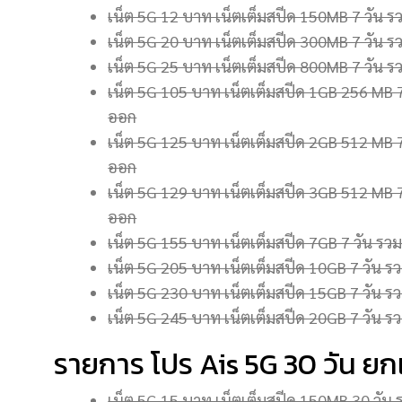
เน็ต 5G 12 บาท เน็ตเต็มสปีด 150MB 7 วั
เน็ต 5G 20 บาท เน็ตเต็มสปีด 300MB 7 วั
เน็ต 5G 25 บาท เน็ตเต็มสปีด 800MB 7 วั
เน็ต 5G 105 บาท เน็ตเต็มสปีด 1GB 256 MB
ออก
เน็ต 5G 125 บาท เน็ตเต็มสปีด 2GB 512 MB
ออก
เน็ต 5G 129 บาท เน็ตเต็มสปีด 3GB 512 MB
ออก
เน็ต 5G 155 บาท เน็ตเต็มสปีด 7GB 7 วัน
เน็ต 5G 205 บาท เน็ตเต็มสปีด 10GB 7 วั
เน็ต 5G 230 บาท เน็ตเต็มสปีด 15GB 7 วั
เน็ต 5G 245 บาท เน็ตเต็มสปีด 20GB 7 วั
รายการ โปร Ais 5G 30 วัน ยก
เน็ต 5G 15 บาท เน็ตเต็มสปีด 150MB 30 ว