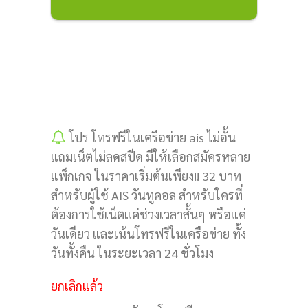
โปร โทรฟรีในเครือข่าย ais ไม่อั้น
แถมเน็ตไม่ลดสปีด มีให้เลือกสมัครหลาย
แพ็กเกจ ในราคาเริ่มต้นเพียง!! 32 บาท
สำหรับผู้ใช้ AIS วันทูคอล สำหรับใครที่
ต้องการใช้เน็ตแค่ช่วงเวลาสั้นๆ หรือแค่
วันเดียว และเน้นโทรฟรีในเครือข่าย ทั้ง
วันทั้งคืน ในระยะเวลา 24 ชั่วโมง
ยกเลิกแล้ว