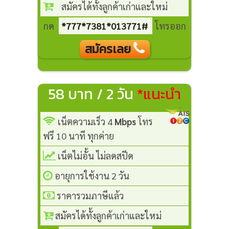
สมัครได้ทั้งลูกค้าเก่าและใหม่
กด
*777*7381*013771#
โทรออก
สมัครเลย
58 บาท / 2 วัน
*แนะนำ
เน็ตความเร็ว 4
Mbps
โทร
ฟรี 10 นาที ทุกค่าย
เน็ตไม่อั้น ไม่ลดสปีด
อายุการใช้งาน 2 วัน
ราคารวมภาษีแล้ว
สมัครได้ทั้งลูกค้าเก่าและใหม่