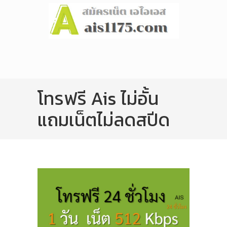
โทรฟรี Ais ไม่อั้น
แถมเน็ตไม่ลดสปีด