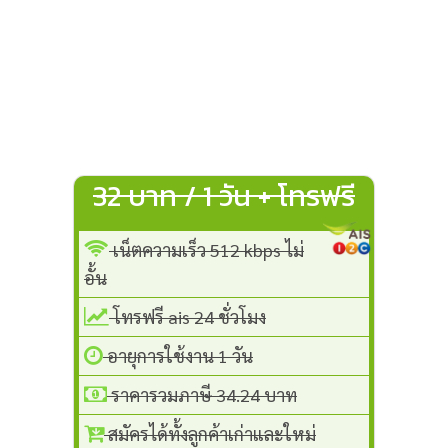
กด
*777*7209*013771#
โทรออก
สมัครเลย
32 บาท / 1 วัน + โทรฟรี
เน็ตความเร็ว 512 kbps ไม่
อั้น
โทรฟรี ais 24 ชั่วโมง
อายุการใช้งาน 1 วัน
ราคารวมภาษี 34.24 บาท
สมัครได้ทั้งลูกค้าเก่าและใหม่