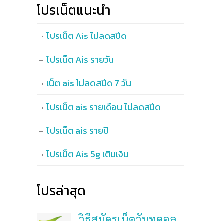
โปรเน็ตแนะนำ
โปรเน็ต Ais ไม่ลดสปีด
โปรเน็ต Ais รายวัน
เน็ต ais ไม่ลดสปีด 7 วัน
โปรเน็ต ais รายเดือน ไม่ลดสปีด
โปรเน็ต ais รายปี
โปรเน็ต Ais 5g เติมเงิน
โปรล่าสุด
วิธีสมัครเน็ตวันทูคอล