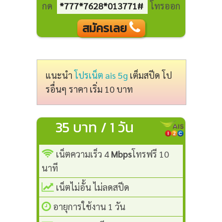
กด
*777*7628*013771#
โทรออก
สมัครเลย
แนะนำ
โปรเน็ต ais 5g
เต็มสปีด โป
รอื่นๆ ราคา เริ่ม 10 บาท
35 บาท / 1 วัน
เน็ตความเร็ว 4
Mbps
โทรฟรี 10
นาที
เน็ตไม่อั้น ไม่ลดสปีด
อายุการใช้งาน 1 วัน