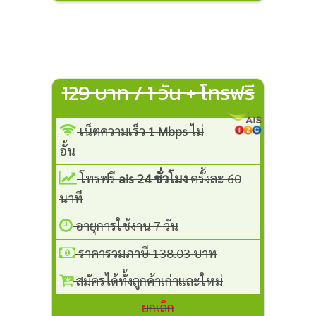
129 บาท / 1 วัน + โทรฟรี
เน็ตความเร็ว
1 Mbps
ไม่
อั้น
โทรฟรี
ais 24 ชั่วโมง
ครั้งละ 60
นาที
อายุการใช้งาน 7 วัน
ราคารวมภาษี 138.03 บาท
สมัครได้ทั้งลูกค้าเก่าและใหม่
ยกเลิก