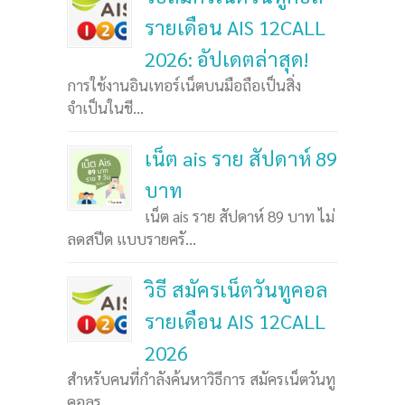
รายเดือน AIS 12CALL
2026: อัปเดตล่าสุด!
การใช้งานอินเทอร์เน็ตบนมือถือเป็นสิ่ง
จำเป็นในชี...
เน็ต ais ราย สัปดาห์ 89
บาท
เน็ต ais ราย สัปดาห์ 89 บาท ไม่
ลดสปีด แบบรายครั...
วิธี สมัครเน็ตวันทูคอล
รายเดือน AIS 12CALL
2026
สำหรับคนที่กำลังค้นหาวิธีการ สมัครเน็ตวันทู
คอลร...