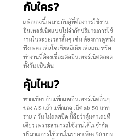
กับใคร?
แพ็กเกจนี้เหมาะกับผู้ที่ต้องการใช้งาน
อินเทอร์เน็ตแบบไม่จำกัดปริมาณการใช้
งานในระยะเวลาสั้นๆ เช่น ต้องการดูหนัง
ฟังเพลง เล่นโซเชียลมีเดีย เล่นเกม หรือ
ทำงานที่ต้องเชื่อมต่ออินเทอร์เน็ตตลอด
ทั้งวัน เป็นต้น
คุ้มไหม?
หากเทียบกับแพ็กเกจอินเทอร์เน็ตอื่นๆ
ของ AIS แล้ว แพ็กเกจ เน็ต ais 50 บาท
ราย 7 วัน ไม่ลดสปีด นี้ถือว่าคุ้มค่าเลยที
เดียว เพราะสามารถใช้งานได้ไม่จำกัด
ปริมาณการใช้งานในราคาเพียง 50 บาท