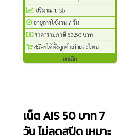
ปริมาณ 1 Gb
อายุการใช้งาน 7 วัน
ราคารวมภาษี 53.50 บาท
สมัครได้ทั้งลูกค้าเก่าและใหม่
ยกเลิก
เน็ต AIS 50 บาท 7
วัน ไม่ลดสปีด เหมาะ