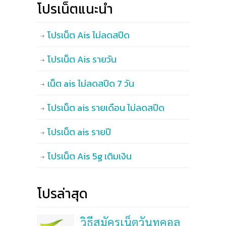
โปรเน็ตแนะนำ
โปรเน็ต Ais ไม่ลดสปีด
โปรเน็ต Ais รายวัน
เน็ต ais ไม่ลดสปีด 7 วัน
โปรเน็ต ais รายเดือน ไม่ลดสปีด
โปรเน็ต ais รายปี
โปรเน็ต Ais 5g เติมเงิน
โปรล่าสุด
วิธีสมัครเน็ตวันทูคอล