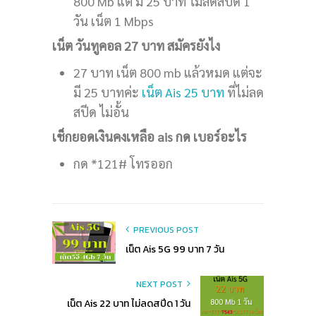
800 Mb แต่ มี 25 บาท ไม่ลดสปีด 1
วัน เน็ต 1 Mbps
เน็ต วันทูคอล 27 บาท สมัครยังไง
27 บาท เน็ต 800 mb แล้วหมด แต่จะ
มี 25 บาทค่ะ
เน็ต Ais 25 บาท
ที่ไม่ลด
สปีด ไม่อั้น
เช็กยอดเงินคงเหลือ ais กด เบอร์อะไร
กด *121# โทรออก
PREVIOUS POST
เน็ต Ais 5G 99 บาท 7 วัน
NEXT POST
เน็ต Ais 22 บาท ไม่ลดสปีด 1 วัน