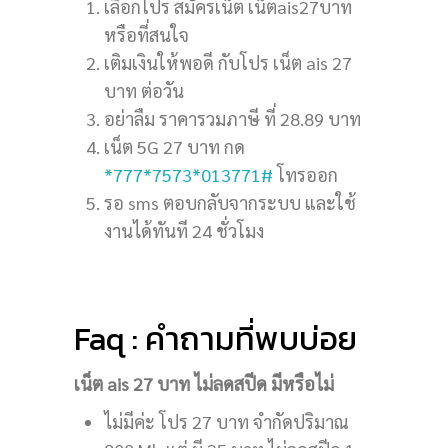
เลือกโปร สมัครเน็ต เน็ตais27บาท
หรือที่สนใจ
เติมเงินให้พอดี กับโปร เน็ต ais 27
บาท ต่อวัน
อย่าลืม ราคารวมภาษี ที่ 28.89 บาท
เน็ต 5G 27 บาท กด
*777*7573*013771#
โทรออก
รอ sms ตอบกลับจากระบบ และใช้
งานได้ทันที 24 ชั่วโมง
Faq : คำถามที่พบบ่อย
เน็ต ais 27 บาท ไม่ลดสปีด มีหรือไม่
ไม่มีค่ะ โปร 27 บาท จำกัดปริมาณ