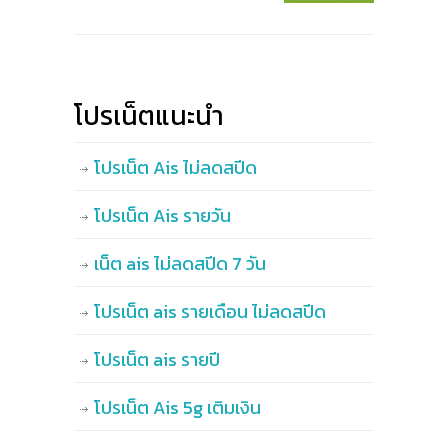
โปรเน็ตแนะนำ
โปรเน็ต Ais ไม่ลดสปีด
โปรเน็ต Ais รายวัน
เน็ต ais ไม่ลดสปีด 7 วัน
โปรเน็ต ais รายเดือน ไม่ลดสปีด
โปรเน็ต ais รายปี
โปรเน็ต Ais 5g เติมเงิน