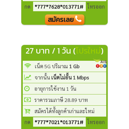
กด
*777*7628*013771#
โทรออก
สมัครเลย
27 บาท / 1 วัน (
โปรใหม่
)
เน็ต 5G ปริมาณ
1 Gb
จากนั้น
เน็ตไม่อั้น 1 Mbps
อายุการใช้งาน 1 วัน
ราคารวมภาษี 28.89 บาท
สมัครได้ทั้งลูกค้าเก่าและใหม่
กด
*777*7021*013771#
โทรออก