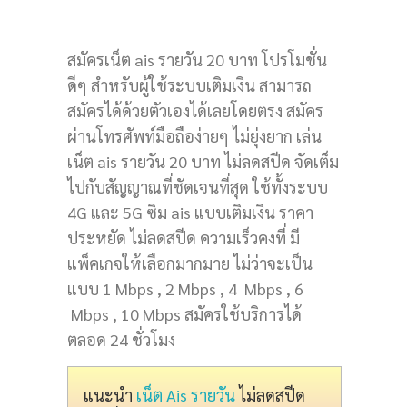
สมัครเน็ต ais รายวัน 20 บาท โปรโมชั่น
ดีๆ สำหรับผู้ใช้ระบบเติมเงิน สามารถ
สมัครได้ด้วยตัวเองได้เลยโดยตรง สมัคร
ผ่านโทรศัพท์มือถือง่ายๆ ไม่ยุ่งยาก เล่น
เน็ต ais รายวัน 20 บาท ไม่ลดสปีด จัดเต็ม
ไปกับสัญญาณที่ชัดเจนที่สุด ใช้ทั้งระบบ
4G และ 5G ซิม ais แบบเติมเงิน ราคา
ประหยัด ไม่ลดสปีด ความเร็วคงที่ มี
แพ็คเกจให้เลือกมากมาย ไม่ว่าจะเป็น
แบบ 1 Mbps , 2 Mbps , 4 Mbps , 6
Mbps , 10 Mbps สมัครใช้บริการได้
ตลอด 24 ชั่วโมง
แนะนำ
เน็ต Ais รายวัน
ไม่ลดสปีด