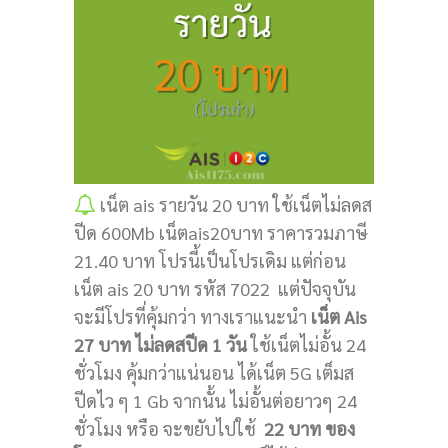
เน็ต ais รายวัน 20 บาท ใช้เน็ตไม่ลดส
ปีด 600Mb เน็ตais20บาท ราคารวมภาษี
21.40 บาท โปรนี้เป็นโปรเดิม แต่ก่อน
เน็ต ais 20 บาท รหัส 7022 แต่ปัจจุบัน
จะมีโปรที่คุ้มกว่า ทางเราแนะนำ
เน็ต Ais
27 บาท ไม่ลดสปีด 1 วัน
ใช้เน็ตไม่อั้น 24
ชั่วโมง คุ้มกว่าแน่นอน ได้เน็ต 5G เต็มส
ปีดไว ๆ 1 Gb จากนั้น ไม่อั้นต่อยาวๆ 24
ชั่วโมง หรือ จะขยับไปใช้
22 บาท ของ