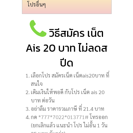
โปรอื่นๆ
วิธีสมัคร เน็ต
Ais 20 บาท ไม่ลดส
ปีด
เลือกโปร สมัครเน็ต เน็ตais20บาท ที่
สนใจ
เติมเงินให้พอดี กับโปร เน็ต ais 20
บาท ต่อวัน
อย่าลืม ราคารวมภาษี ที่ 21.4 บาท
กด
*777*7022*013771#
โทรออก
(ยกเลิกแล้ว แนะนำ โปร ไม่อั้น 1 วัน