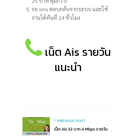
25 บาท คุ้มกว่า)
รอ sms ตอบกลับจากระบบ และใช้
งานได้ทันที 24 ชั่วโมง
เน็ต Ais รายวัน
แนะนำ
PREVIOUS POST
เน็ต Ais 32 บาท 4 Mbps รายวัน